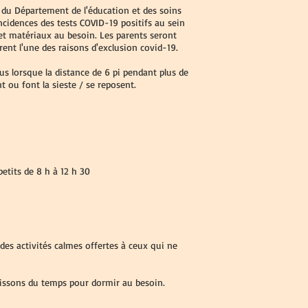
 du Département de l'éducation et des soins
incidences des tests COVID-19 positifs au sein
t matériaux au besoin. Les parents seront
rent l'une des raisons d'exclusion covid-19.
s lorsque la distance de 6 pi pendant plus de
 ou font la sieste / se reposent.
tits de 8 h à 12 h 30
des activités calmes offertes à ceux qui ne
issons du temps pour dormir au besoin.