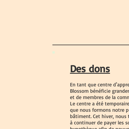
Des dons
En tant que centre d'appre
Blossom bénéficie grande
et de membres de la com
Le centre a été temporair
que nous formons notre pl
bâtiment. Cet hiver, nous 
à continuer de payer les s
hypothèque afin de pouvo