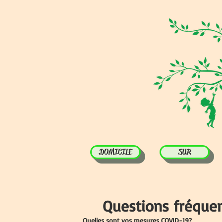
DOMICILE
SUR
Questions fréqu
Quelles sont vos mesures COVID-19?