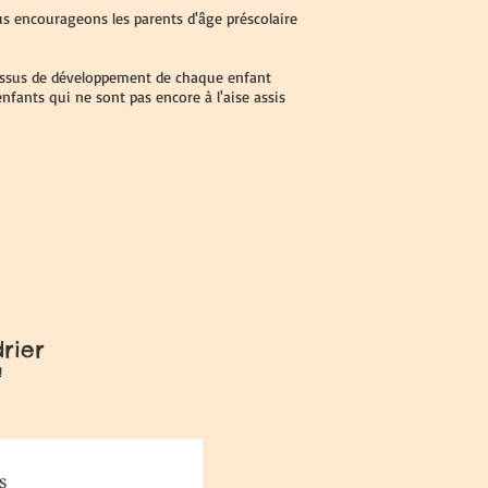
us encourageons les parents d'âge préscolaire
essus de développement de chaque enfant
 enfants qui ne sont pas encore à l'aise assis
rier
!