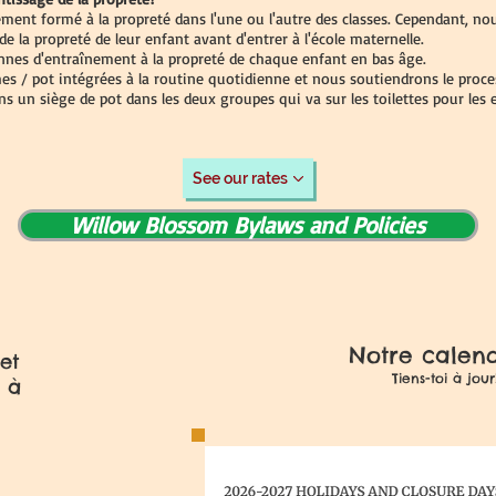
ment formé à la propreté dans l'une ou l'autre des classes. Cependant, no
e la propreté de leur enfant avant d'entrer à l'école maternelle.
nnes d'entraînement à la propreté de chaque enfant en bas âge.
s / pot intégrées à la routine quotidienne et nous soutiendrons le proc
avons un siège de pot dans les deux groupes qui va sur les toilettes pour les
See our rates
Willow Blossom Bylaws and Policies
Notre calend
et
Tiens-toi à jour
 à