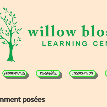
PROGRAMMES
PERSONNEL
INSCRIPTION
emment posées