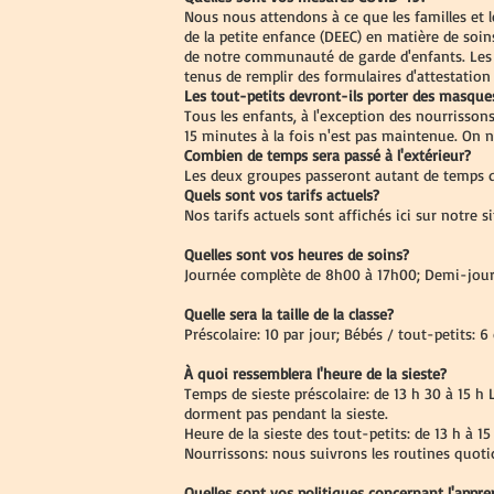
Nous nous attendons à ce que les familles et 
de la petite enfance (DEEC) en matière de soins
de notre communauté de garde d'enfants. Les 
tenus de remplir des formulaires d'attestation 
Les tout-petits devront-ils porter des masque
Tous les enfants, à l'exception des nourrisso
15 minutes à la fois n'est pas maintenue. On n
Combien de temps sera passé à l'extérieur?
Les deux groupes passeront autant de temps qu
Quels sont vos tarifs actuels?
Nos tarifs actuels sont affichés ici sur notre s
Quelles sont vos heures de soins?
Journée complète de 8h00 à 17h00; Demi-journ
Quelle sera la taille de la classe?
Préscolaire: 10 par jour; Bébés / tout-petits: 6
À quoi ressemblera l'heure de la sieste?
Temps de sieste préscolaire: de 13 h 30 à 15 h
dorment pas pendant la sieste.
Heure de la sieste des tout-petits: de 13 h à 15
Nourrissons: nous suivrons les routines quot
Quelles sont vos politiques concernant l'appre